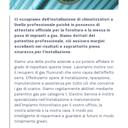
Ci occupiamo dell’installazione di climatizzatori a
livello professionale poiché in possesso di
attestato ufficiale per la fornitura e la messa in
posa di impianti a gas. Siamo dottati del
patentino professionale, ciò assicura margini
eccellenti nei risultati e soprattutto piena
sicurezza per l’installazione.
Siamo una delle poche aziende a cui potersi affidare in
grado di rispettare queste linee. Lavoriamo inoltre con
il recupero di gas fluorurati che sono causa dell’effetto
serra. Effettuiamo opere di installazione, riparazione,
manutenzione e assistenza per tutto ciò che concerne
i gas di scarico. Siamo regolarmente abilitati mediante
patentino gas per categoria 1. Electric Service è inoltre
specializzata nell’installazione e manutenzione
dell’impianto fotovoltaico per il vostro ufficio, la
vostra azienda o la vostra casa. Il modo più
intelligente di risparmiare e guardare al futuro in modo
totalmente green.