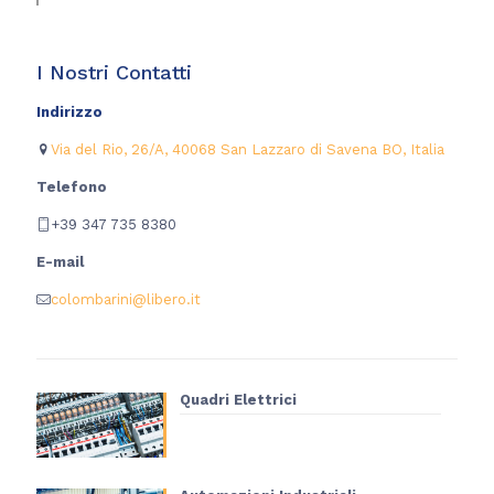
I Nostri Contatti
Indirizzo
Via del Rio, 26/A, 40068 San Lazzaro di Savena BO, Italia
Telefono
+39 347 735 8380
E-mail
colombarini@libero.it
Quadri Elettrici