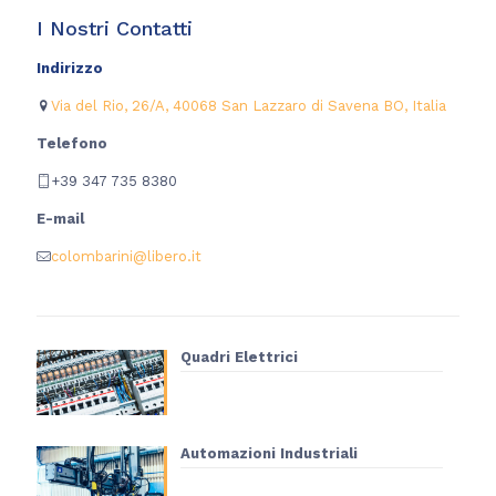
I Nostri Contatti
Indirizzo
Via del Rio, 26/A, 40068 San Lazzaro di Savena BO, Italia
Telefono
+39 347 735 8380
E-mail
colombarini@libero.it
Quadri Elettrici
Automazioni Industriali