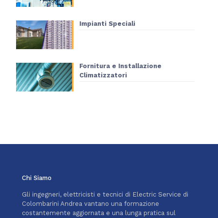
Impianti Speciali
Fornitura e Installazione
Climatizzatori
Chi Siamo
Gli ingegneri, elettricisti e tecnici di Electric Service di
Colombarini Andrea vantano una formazione
costantemente aggiornata e una lunga pratica sul